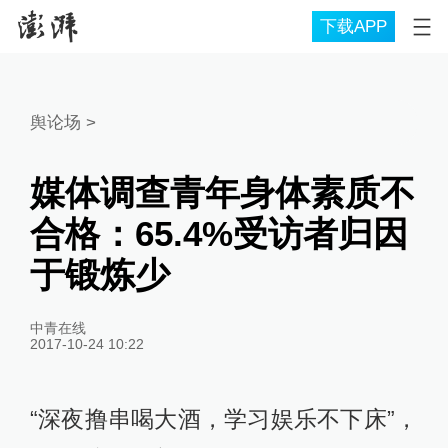
下载APP
舆论场
>
媒体调查青年身体素质不
合格：65.4%受访者归因
于锻炼少
中青在线
2017-10-24 10:22
“深夜撸串喝大酒，学习娱乐不下床”，