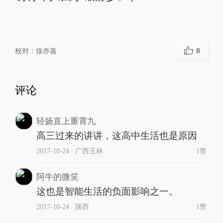
校对：
徐亦嘉
8
评论
轻扬直上重霄九
高三过来的讲讲，这高中生活也是原因
2017-10-24
∙ 广西玉林
1赞
阿牛的微笑
这也是智能生活的负面影响之一。
2017-10-24
∙ 陕西
1赞