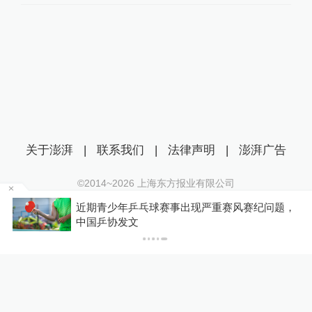
关于澎湃
|
联系我们
|
法律声明
|
澎湃广告
©2014~
2026
上海东方报业有限公司
沪ICP证：沪B2-20170116 | 沪ICP备14003370号
严重赛风赛纪问题，
你有权知道更多
互联网新闻信息服务许可证：31120170006
下载澎湃新闻客户端
沪公网安备 31010602000299号