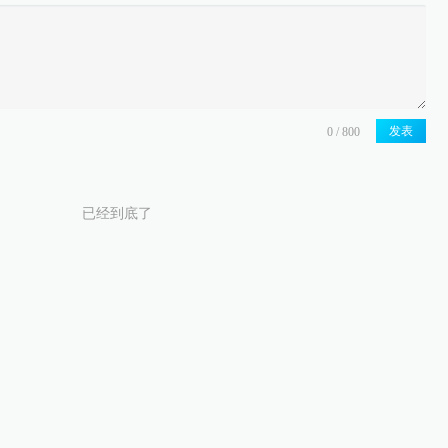
发表
已经到底了