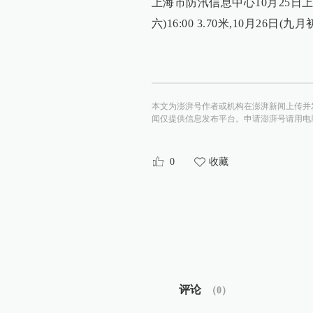
上海市防汛信息中心10月25日
六)16:00 3.70米,10月26日(九月初
本文为澎湃号作者或机构在澎湃新闻上传并
闻仅提供信息发布平台。申请澎湃号请用电脑访问http:/
0
收藏
评论
（
0
）