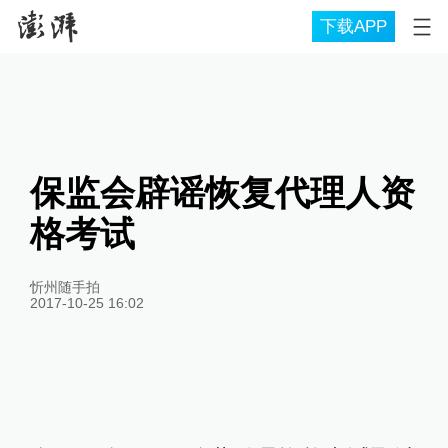
下载APP
保监会辟谣恢复代理人资
格考试
忻州随手拍
2017-10-25 16:02