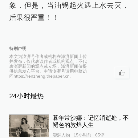
象，但是，当油锅起火遇上水去灭，
后果很严重！！
特别声明
本文为澎湃号作者或机构在澎湃新闻上传
并发布，仅代表该作者或机构观点，不代
表澎湃新闻的观点或立场，澎湃新闻仅提
供信息发布平台。申请澎湃号请用电脑访
问https://renzheng.thepaper.cn。
24小时最热
暮年常沙娜：记忆消逝处，不
褪色的敦煌人生
澎湃人物
15小时前
65
评