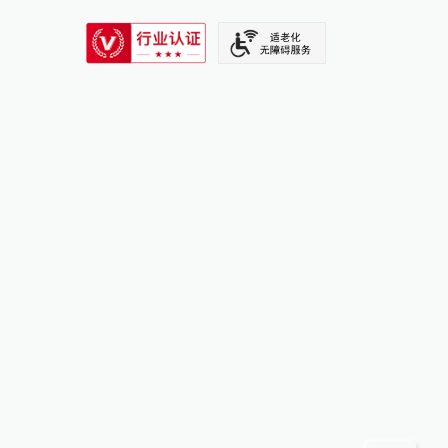
SIXTH TONE