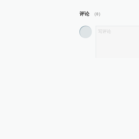
评论
（
0
）