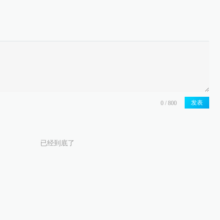
发表
已经到底了