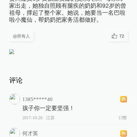
家出走，她独自照顾有腿疾的奶奶和92岁的曾
祖母，撑起了整个家。她说，她要当一名巴啦
啦小魔仙，帮奶奶把家务活都做好。
@所有人
72
评论
1385*****40
孩子你一定要坚强！
2017-10-26
∙ 江苏
13赞
何才英