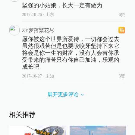
坚强的小姑娘，长大一定有做为
2017-10-26
∙ 山东
6赞
ZY梦落繁花尽
愿你被这个世界所爱待，一切都会过去
虽然很艰苦但是也要咬咬牙坚持下来它
将会是你一生的财富，没有人会替你承
受带来的痛苦只有你自己加油，乐观的
成长吧
2017-10-27
∙ 未知
3赞
展开更多评论
相关推荐