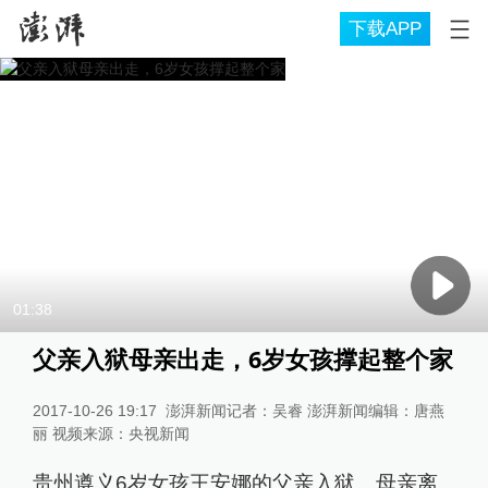
下载APP
01:38
父亲入狱母亲出走，6岁女孩撑起整个家
2017-10-26 19:17
澎湃新闻记者：吴睿 澎湃新闻编辑：唐燕
丽 视频来源：央视新闻
贵州遵义6岁女孩王安娜的父亲入狱、母亲离