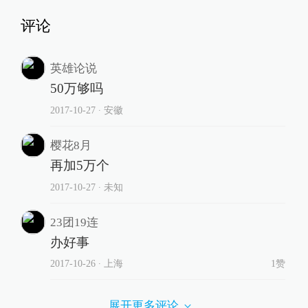
评论
英雄论说
50万够吗
2017-10-27
∙ 安徽
樱花8月
再加5万个
2017-10-27
∙ 未知
23团19连
办好事
2017-10-26
∙ 上海
1赞
展开更多评论