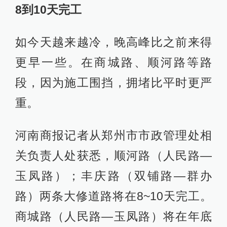
8到10天完工
如今天越来越冷，晚高峰比之前来得
更早一些。在商城路、顺河路等路
段，因为施工围挡，拥堵比平时更严
重。
河南商报记者从郑州市市政管理处相
关负责人处获悉，顺河路（人民路—
玉凤路）；丰庆路（双铺路—群办
路）两条大修道路将在8~10天完工。
商城路（人民路—玉凤路）将在年底