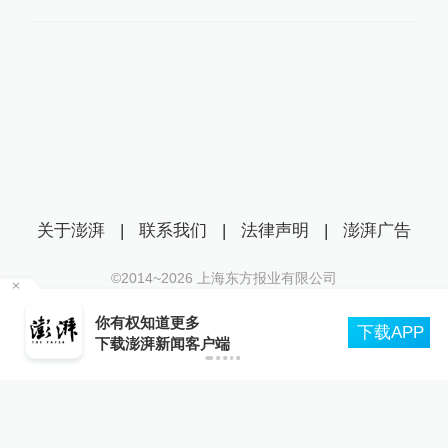
关于澎湃
|
联系我们
|
法律声明
|
澎湃广告
©2014~
2026
上海东方报业有限公司
沪ICP证：沪B2-20170116 | 沪ICP备14003370号
管部
你有权知道更多
互联网新闻信息服务许可证：31120170006
下载APP
下载澎湃新闻客户端
沪公网安备 31010602000299号