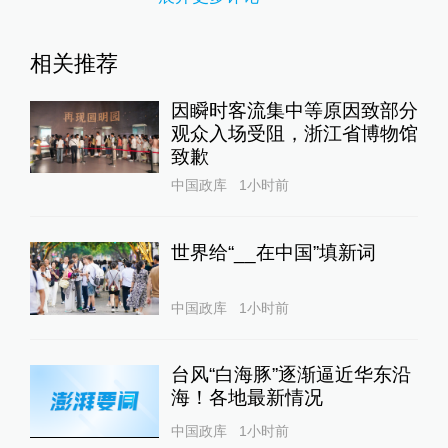
相关推荐
因瞬时客流集中等原因致部分
观众入场受阻，浙江省博物馆
致歉
中国政库
1小时前
世界给“__在中国”填新词
中国政库
1小时前
台风“白海豚”逐渐逼近华东沿
海！各地最新情况
中国政库
1小时前