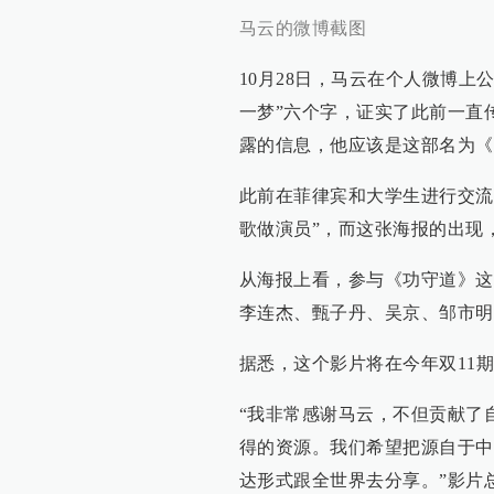
马云的微博截图
10月28日，马云在个人微博
一梦”六个字，证实了此前一直
露的信息，他应该是这部名为《
此前在菲律宾和大学生进行交流
歌做演员”，而这张海报的出现
从海报上看，参与《功守道》这
李连杰、甄子丹、吴京、邹市明
据悉，这个影片将在今年双11
“我非常感谢马云，不但贡献了
得的资源。我们希望把源自于中
达形式跟全世界去分享。”影片