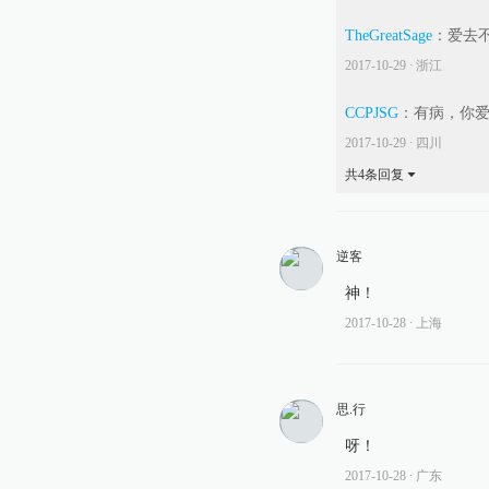
TheGreatSage
：
爱去
2017-10-29
∙ 浙江
CCPJSG
：
有病，你
2017-10-29
∙ 四川
共
4
条回复
逆客
神！
2017-10-28
∙ 上海
思.行
呀！
2017-10-28
∙ 广东