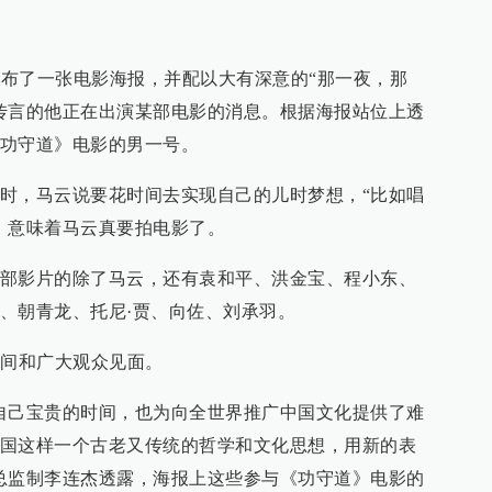
上公布了一张电影海报，并配以大有深意的“那一夜，那
传言的他正在出演某部电影的消息。根据海报站位上透
功守道》电影的男一号。
时，马云说要花时间去实现自己的儿时梦想，“比如唱
，意味着马云真要拍电影了。
部影片的除了马云，还有袁和平、洪金宝、程小东、
、朝青龙、托尼·贾、向佐、刘承羽。
期间和广大观众见面。
自己宝贵的时间，也为向全世界推广中国文化提供了难
国这样一个古老又传统的哲学和文化思想，用新的表
总监制李连杰透露，海报上这些参与《功守道》电影的