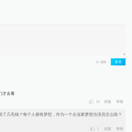
发表
们才去看
24
回复
举报
捐了几毛钱？每个人都有梦想，作为一个企业家梦想当演员怎么啦？
1
回复
举报