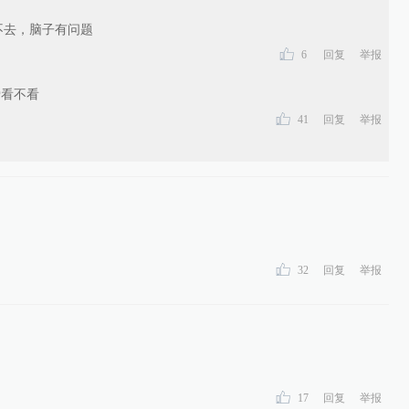
不去，脑子有问题
6
回复
举报
爱看不看
41
回复
举报
32
回复
举报
17
回复
举报