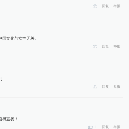
回复
举报
中国文化与女性无关。
回复
举报
列
回复
举报
值得宣扬！
1
回复
举报