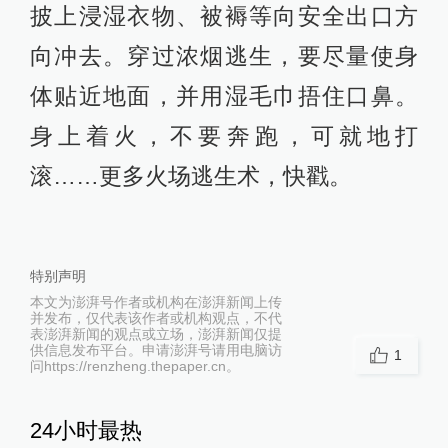
披上浸湿衣物、被褥等向安全出口方
向冲去。穿过浓烟逃生，要尽量使身
体贴近地面，并用湿毛巾捂住口鼻。
身上着火，不要奔跑，可就地打
滚……更多火场逃生术，快戳。
特别声明
本文为澎湃号作者或机构在澎湃新闻上传
并发布，仅代表该作者或机构观点，不代
表澎湃新闻的观点或立场，澎湃新闻仅提
供信息发布平台。申请澎湃号请用电脑访
1
问https://renzheng.thepaper.cn。
24小时最热