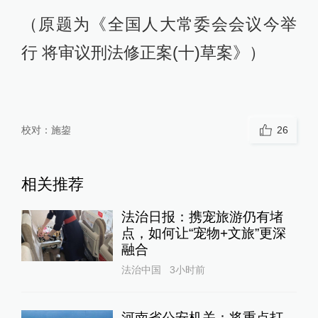
（原题为《全国人大常委会会议今举
行 将审议刑法修正案(十)草案》）
校对：
施鋆
26
相关推荐
法治日报：携宠旅游仍有堵
点，如何让“宠物+文旅”更深
融合
法治中国
3小时前
河南省公安机关：将重点打