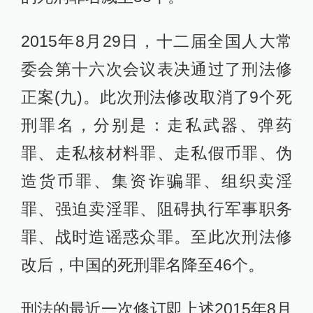
2015年8月29日，十二届全国人大常
委会第十六次会议表决通过了刑法修
正案(九)。此次刑法修改取消了9个死
刑罪名，分别是：走私武器、弹药
罪、走私核材料罪、走私假币罪、伪
造货币罪、集资诈骗罪、组织卖淫
罪、强迫卖淫罪、阻碍执行军事职务
罪、战时造谣惑众罪。至此次刑法修
改后，中国的死刑罪名降至46个。
刑法的最近一次修订即上述2015年8月