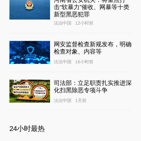
击“软暴力”催收、网暴等十类
新型黑恶犯罪
法治中国
12小时前
网安监督检查新规发布，明确
检查对象、内容等
法治中国
16小时前
司法部：立足职责扎实推进深
化扫黑除恶专项斗争
法治中国
1天前
24小时最热