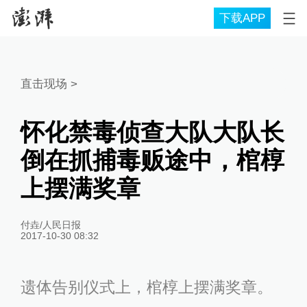
下载APP
直击现场
>
怀化禁毒侦查大队大队长
倒在抓捕毒贩途中，棺椁
上摆满奖章
付垚/人民日报
2017-10-30 08:32
遗体告别仪式上，棺椁上摆满奖章。