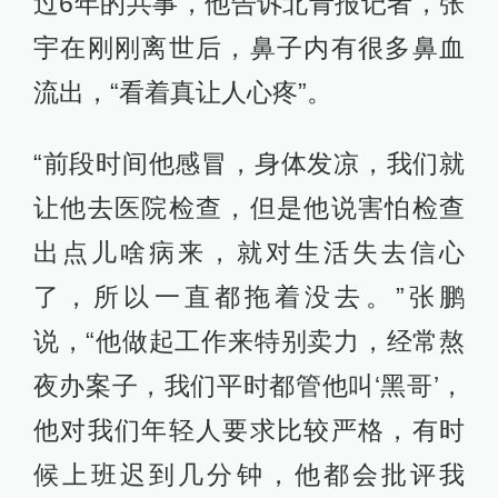
过6年的共事，他告诉北青报记者，张
宇在刚刚离世后，鼻子内有很多鼻血
流出，“看着真让人心疼”。
“前段时间他感冒，身体发凉，我们就
让他去医院检查，但是他说害怕检查
出点儿啥病来，就对生活失去信心
了，所以一直都拖着没去。”张鹏
说，“他做起工作来特别卖力，经常熬
夜办案子，我们平时都管他叫‘黑哥’，
他对我们年轻人要求比较严格，有时
候上班迟到几分钟，他都会批评我