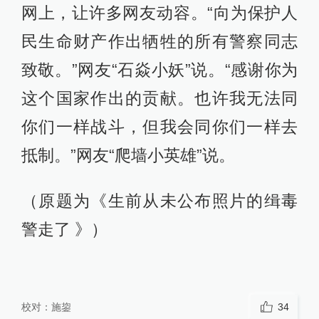
网上，让许多网友动容。“向为保护人
民生命财产作出牺牲的所有警察同志
致敬。”网友“石焱小妖”说。“感谢你为
这个国家作出的贡献。也许我无法同
你们一样战斗，但我会同你们一样去
抵制。”网友“爬墙小英雄”说。
（原题为《生前从未公布照片的缉毒
警走了 》）
校对：
施鋆
34