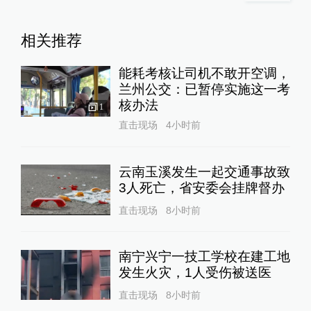
相关推荐
能耗考核让司机不敢开空调，
兰州公交：已暂停实施这一考
核办法
1
直击现场
4小时前
云南玉溪发生一起交通事故致
3人死亡，省安委会挂牌督办
直击现场
8小时前
南宁兴宁一技工学校在建工地
发生火灾，1人受伤被送医
直击现场
8小时前