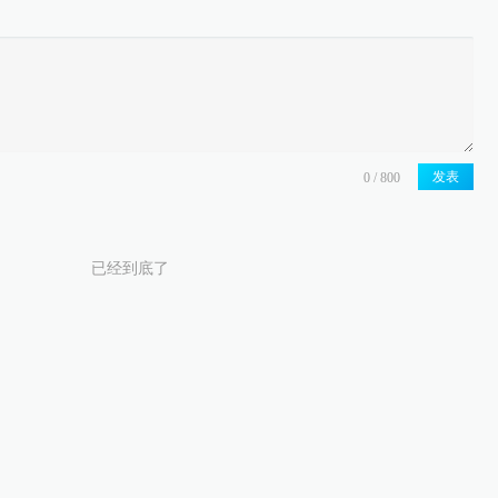
发表
已经到底了