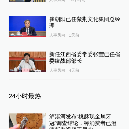
崔朝阳已任紫荆文化集团总经
理
人事风向
1天前
新任江西省委常委张莹已任省
委统战部部长
人事风向
4天前
24小时最热
泸溪河发布“桃酥现金属牙
冠”调查结论，称消费者已澄