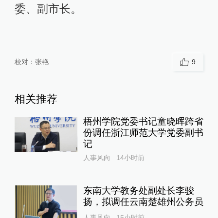
委、副市长。
校对：
张艳
9
相关推荐
梧州学院党委书记童晓晖跨省
份调任浙江师范大学党委副书
记
人事风向
14小时前
东南大学教务处副处长李骏
扬，拟调任云南楚雄州公务员
人事风向
15小时前