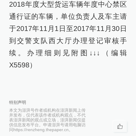
2018年度大型货运车辆年度中心禁区
通行证的车辆，单位负责人及车主请
于2017年11月1日至2017年11月30日
到交警支队西大厅办理登记审核手
续。办理细则见附图↓↓↓（编辑
X5598）
特别声明
本文为澎湃号作者或机构在澎湃新闻上传
并发布，仅代表该作者或机构观点，不代
表澎湃新闻的观点或立场，澎湃新闻仅提
供信息发布平台。申请澎湃号请用电脑访
问https://renzheng.thepaper.cn。