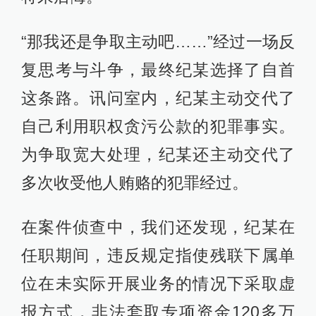
“那我还是争取主动吧……”经过一场反
复思考与斗争，最终纪某选择了自首
这条路。讯问室内，纪某主动交代了
自己利用职权贪污公款的犯罪事实。
为争取宽大处理，纪某还主动交代了
多次收受他人贿赂的犯罪经过。
在案件侦查中，我们还发现，纪某在
任职期间，违反规定指使残联下属单
位在未实际开展业务的情况下采取虚
报方式，非法套取专项资金120多万