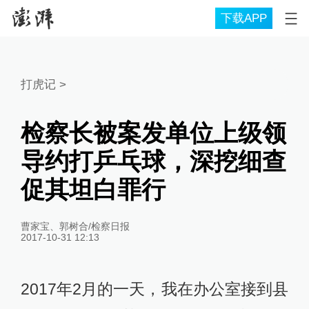
下载APP
打虎记
>
检察长被案发单位上级领
导约打乒乓球，深挖细查
促其坦白罪行
曹家宝、郭树合/检察日报
2017-10-31 12:13
2017年2月的一天，我在办公室接到县