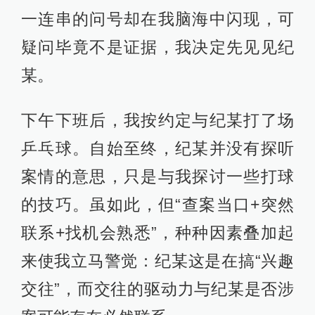
一连串的问号却在我脑海中闪现，可
疑问毕竟不是证据，我决定先见见纪
某。
下午下班后，我按约定与纪某打了场
乒乓球。自始至终，纪某并没有探听
案情的意思，只是与我探讨一些打球
的技巧。虽如此，但“查案当口+突然
联系+找机会熟悉”，种种因素叠加起
来使我立马警觉：纪某这是在搞“兴趣
交往”，而交往的驱动力与纪某是否涉