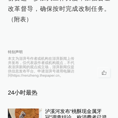
改革督导，确保按时完成改制任务。
（附表）
特别声明
本文为澎湃号作者或机构在澎湃新闻上传
并发布，仅代表该作者或机构观点，不代
表澎湃新闻的观点或立场，澎湃新闻仅提
供信息发布平台。申请澎湃号请用电脑访
问https://renzheng.thepaper.cn。
24小时最热
泸溪河发布“桃酥现金属牙
冠”调查结论，称消费者已澄