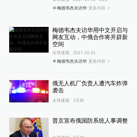
更多内容
梅德韦杰夫访华
梅德韦杰夫访华用中文开启与
网友互动，中俄合作将开辟新
空间
全球速报
2017-10-31
更多内容
梅德韦杰夫访华
俄无人机厂负责人遭汽车炸弹
袭击
全球速报
2天前
普京宣布俄国防系统人事调整