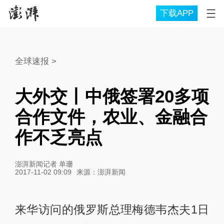
下载APP
全球速报
>
大外交丨中俄签署20多项
合作文件，农业、金融合
作不乏亮点
澎湃新闻记者 单珊
2017-11-02 09:09
来源：
澎湃新闻
来华访问的俄罗斯总理梅德韦杰夫1日