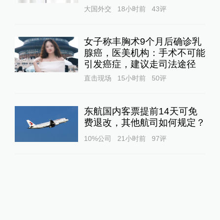
大国外交
18小时前
43
评
女子称丰胸术9个月后确诊乳
腺癌，医美机构：手术不可能
引发癌症，建议走司法途径
直击现场
15小时前
50
评
东航国内客票提前14天可免
费退改，其他航司如何规定？
10%公司
21小时前
97
评