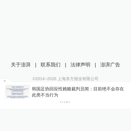
关于澎湃
|
联系我们
|
法律声明
|
澎湃广告
©2014~
2026
上海东方报业有限公司
沪ICP证：沪B2-20170116 | 沪ICP备14003370号
江上
韩国足协回应性贿赂裁判丑闻：目前绝不会存在
互联网新闻信息服务许可证：31120170006
此类不当行为
沪公网安备 31010602000299号