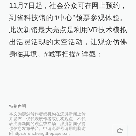
11月7日起，社会公众可在网上预约，
到省科技馆的“i中心”领票参观体验。
此次新馆最大亮点是利用VR技术模拟
出活灵活现的太空活动，让观众仿佛
身临其境。#城事扫描# 详戳：
特别声明
本文为澎湃号作者或机构在澎湃新闻上传
并发布，仅代表该作者或机构观点，不代
表澎湃新闻的观点或立场，澎湃新闻仅提
供信息发布平台。申请澎湃号请用电脑访
问https://renzheng.thepaper.cn。