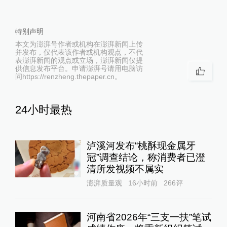
特别声明
本文为澎湃号作者或机构在澎湃新闻上传
并发布，仅代表该作者或机构观点，不代
表澎湃新闻的观点或立场，澎湃新闻仅提
供信息发布平台。申请澎湃号请用电脑访
问https://renzheng.thepaper.cn。
24小时最热
泸溪河发布“桃酥现金属牙
冠”调查结论，称消费者已澄
清所发视频不属实
澎湃质量观
16小时前
266
评
河南省2026年“三支一扶”笔试