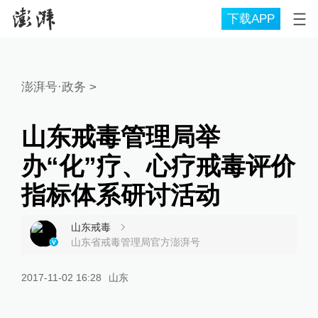
下载APP
澎湃号·政务
>
山东戒毒管理局举
办“化”疗、心疗戒毒评价
指标体系研讨活动
山东戒毒
山东省戒毒管理局官方澎湃号
2017-11-02 16:28
山东