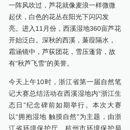
一阵风吹过，芦花就像麦浪一样微微
起伏，白色的花丛在阳光下闪闪发
亮。进入11月份，西溪湿地360亩芦花
开始泛白。深秋的西溪，蒹葭隔水，
霜涵镜中，芦荻团花，雪压蓬背，故
有“秋芦飞雪”的美誉。
今天上午10时，浙江省第一届自然笔
记大赛总结活动在西溪湿地内“浙江生
态日”纪念碑前如期举行。本次大赛
以“拥抱湿地 触摸自然”为主题，由浙
江省环境保护厅、杭州市环境保护局