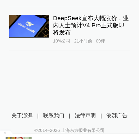
DeepSeek宣布大幅涨价，业
内人士预计V4 Pro正式版即
将发布
10%公司
21小时前
69
评
关于澎湃
|
联系我们
|
法律声明
|
澎湃广告
©2014~
2026
上海东方报业有限公司
沪ICP证：沪B2-20170116 | 沪ICP备14003370号