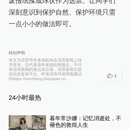
废报纸揉成球状作为选票。让同学们
深刻意识到保护自然、保护环境只需
一点小小的做法即可。
特别声明
本文为澎湃号作者或机构在澎湃新闻上传
并发布，仅代表该作者或机构观点，不代
表澎湃新闻的观点或立场，澎湃新闻仅提
供信息发布平台。申请澎湃号请用电脑访
1
问https://renzheng.thepaper.cn。
24小时最热
暮年常沙娜：记忆消逝处，不
褪色的敦煌人生