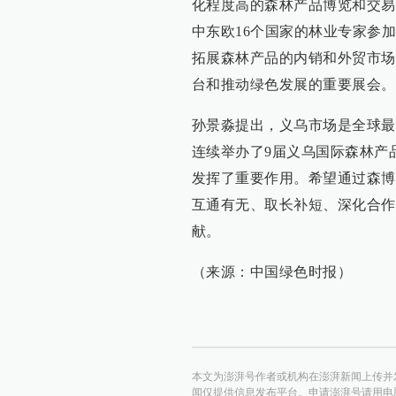
化程度高的森林产品博览和交易
中东欧16个国家的林业专家参
拓展森林产品的内销和外贸市场
台和推动绿色发展的重要展会。
孙景淼提出，义乌市场是全球最
连续举办了9届义乌国际森林产
发挥了重要作用。希望通过森博
互通有无、取长补短、深化合作
献。
（来源：中国绿色时报）
本文为澎湃号作者或机构在澎湃新闻上传并
闻仅提供信息发布平台。申请澎湃号请用电脑访问http:/