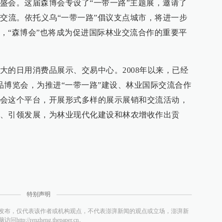
盛会。这届森博会专设了“一带一路”主题展，邀请了
加交流。依托义乌“一带一路”倡议支点城市，将进一步
，“森博会”也将成为促进国际林业交流合作的重要平
大的日用消费品展示、交易中心。2008年以来，已经
品博览会，为推进“一带一路”建设、林业国际交流合作
会这个平台，开展形式多样的展示展销和交流活动，
、引领发展，为林业现代化建设和林农增收作出贡
特别声明
发布，仅代表该作者或机构观点，不代表澎湃新闻的观点或立场，澎湃新
/renzheng.thepaper.cn。