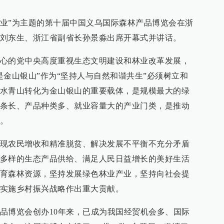
态兴业”为主题的第十届中国义乌国际森林产品博览会在浙
刘东生、浙江省副省长孙景淼出席开幕式并讲话。
心的党中央高度重视生态文明建设和林业改革发展，
是金山银山”作为“坚持人与自然和谐共生”必须树立和
水青山转化为金山银山的重要载体，是规模最大的绿
条长、产品种类多、就业容量大的产业门类，是推动
。
现农民增收和精准脱贫、解决发展不平衡不充分矛盾
多样的生态产品供给、满足人民日益增长的美好生活
育森林资源，坚持发展绿色林业产业，坚持向社会提
实施乡村振兴战略作出重大贡献。
品博览会创办10年来，已成为我国经贸机会多、国际