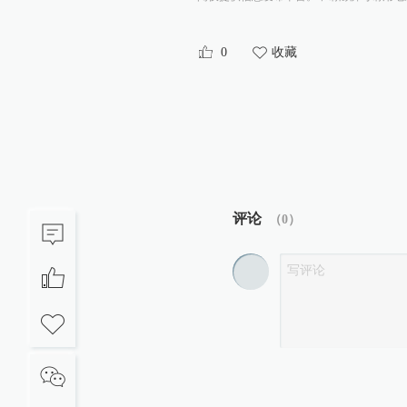
0
收藏
评论
（
0
）