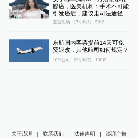
腺癌，医美机构：手术不可能
引发癌症，建议走司法途径
直击现场
17小时前
59
评
东航国内客票提前14天可免
费退改，其他航司如何规定？
10%公司
22小时前
100
评
关于澎湃
|
联系我们
|
法律声明
|
澎湃广告