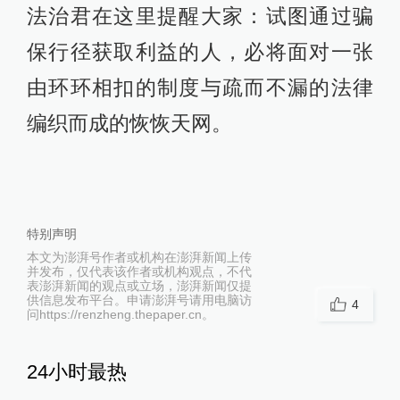
法治君在这里提醒大家：试图通过骗
保行径获取利益的人，必将面对一张
由环环相扣的制度与疏而不漏的法律
编织而成的恢恢天网。
特别声明
本文为澎湃号作者或机构在澎湃新闻上传
并发布，仅代表该作者或机构观点，不代
表澎湃新闻的观点或立场，澎湃新闻仅提
供信息发布平台。申请澎湃号请用电脑访
4
问https://renzheng.thepaper.cn。
24小时最热