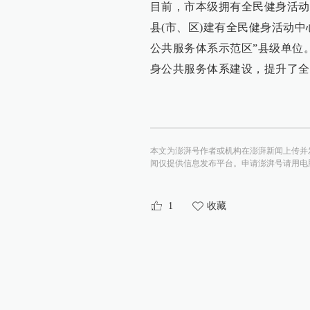
目前，市本级拥有全民健身活动
县(市、区)建有全民健身活动
公共服务体系示范区”县级单位
身公共服务体系建设，提升了全
本文为澎湃号作者或机构在澎湃新闻上传并
闻仅提供信息发布平台。申请澎湃号请用电脑访问http:/
1
收藏