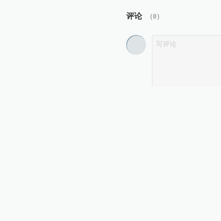
评论
（
0
）