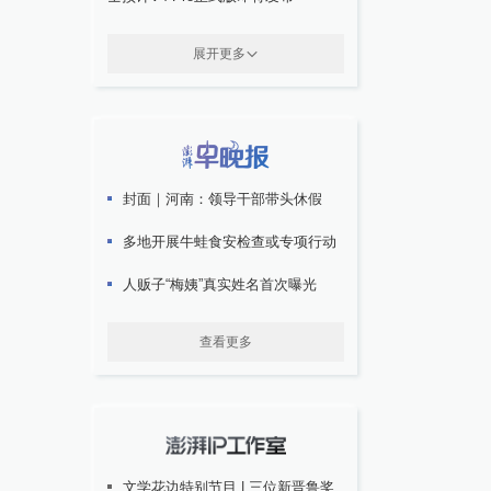
展开更多
封面｜河南：领导干部带头休假
多地开展牛蛙食安检查或专项行动
人贩子“梅姨”真实姓名首次曝光
查看更多
文学花边特别节目 | 三位新晋鲁奖