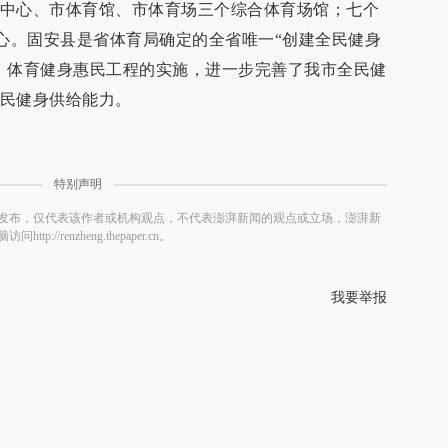
中心、市体育馆、市体育场三个综合体育场馆；七个
中心。固安县是省体育局确定的全省唯一“创建全民健身
。体育健身惠民工程的实施，进一步完善了我市全民健
民健身供给能力。
特别声明
发布，仅代表该作者或机构观点，不代表澎湃新闻的观点或立场，澎湃新
/renzheng.thepaper.cn。
我要举报