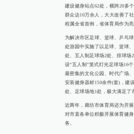
建设健身站点62处，横跨20多个
群众达10万余人，大大改善了
程属全省首例，省体育局作为亮
为解决市区足球、篮球、乒乓球
处游园中实施了以足球、篮球、
处、五人制足球场2处、排球场2
设“五人制”笼式灯光足球场1
最密集的文化公园、时代广场、
安装健身器材150余件(套)，
处、足球场地1处，极大满足了
近两年，廊坊市体育局还为开展
对市直各单位积极开展体育健身
务。