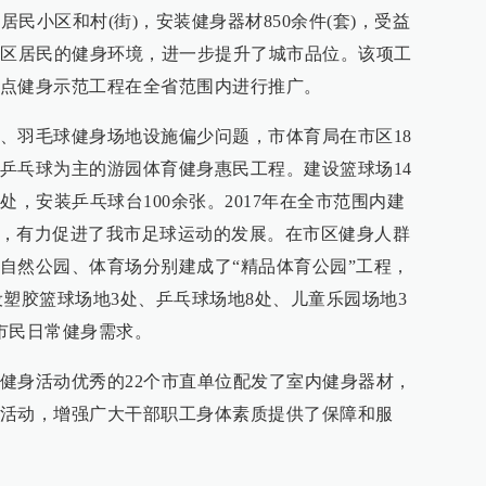
居民小区和村(街)，安装健身器材850余件(套)，受益
社区居民的健身环境，进一步提升了城市品位。该项工
点健身示范工程在全省范围内进行推广。
、羽毛球健身场地设施偏少问题，市体育局在市区18
乒乓球为主的游园体育健身惠民工程。建设篮球场14
处，安装乒乓球台100余张。2017年在全市范围内建
6个，有力促进了我市足球运动的发展。在市区健身人群
自然公园、体育场分别建成了“精品体育公园”工程，
建设塑胶篮球场地3处、乒乓球场地8处、儿童乐园场地3
市民日常健身需求。
健身活动优秀的22个市直单位配发了室内健身器材，
活动，增强广大干部职工身体素质提供了保障和服