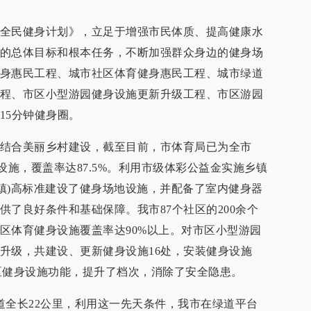
全民健身计划》，立足于增强市民体质、提高健康水
的总体目标和根本任务，不断加强群众身边的健身场
身惠民工程、城市社区体育健身惠民工程、城市绿道
程、市区小型游园健身设施更新升级工程、市区游园
15分钟健身圈。
结合美丽乡村建设，截至目前，市体育局已为全市
身设施，覆盖率达87.5%。利用市级体彩公益金实施乡镇
(镇)高标准建设了健身场地设施，并配备了室内健身器
供了良好条件和基础保障。我市87个社区的200余个
区体育健身设施覆盖率达90%以上。对市区小型游园
升级，共建设、更新健身设施16处，安装健身设施
市区健身设施功能，提升了档次，消除了安全隐患。
道全长22公里，利用这一先天条件，我市在绿道平台