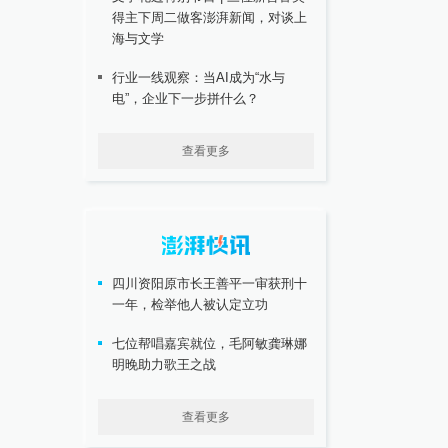
得主下周二做客澎湃新闻，对谈上
海与文学
行业一线观察：当AI成为“水与
电”，企业下一步拼什么？
查看更多
四川资阳原市长王善平一审获刑十
一年，检举他人被认定立功
七位帮唱嘉宾就位，毛阿敏龚琳娜
明晚助力歌王之战
查看更多