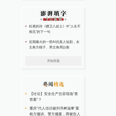
杜甫的诗《赠卫八处士》中“人生不
相见”的下一句
近期爆火的一部AI仿真人短剧，女
主角方桃子、男主角周以衡
开始答题
【社论】安全生产岂容现场“查
答案”？
重庆“代人信访被判寻衅滋事”案
检方撤诉、警方撤案，两被告人