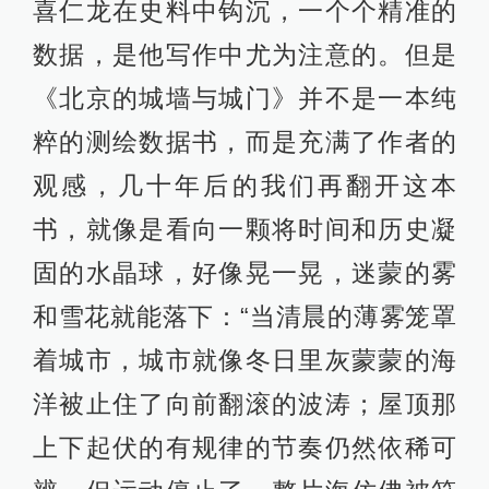
喜仁龙在史料中钩沉，一个个精准的
数据，是他写作中尤为注意的。但是
《北京的城墙与城门》并不是一本纯
粹的测绘数据书，而是充满了作者的
观感，几十年后的我们再翻开这本
书，就像是看向一颗将时间和历史凝
固的水晶球，好像晃一晃，迷蒙的雾
和雪花就能落下：“当清晨的薄雾笼罩
着城市，城市就像冬日里灰蒙蒙的海
洋被止住了向前翻滚的波涛；屋顶那
上下起伏的有规律的节奏仍然依稀可