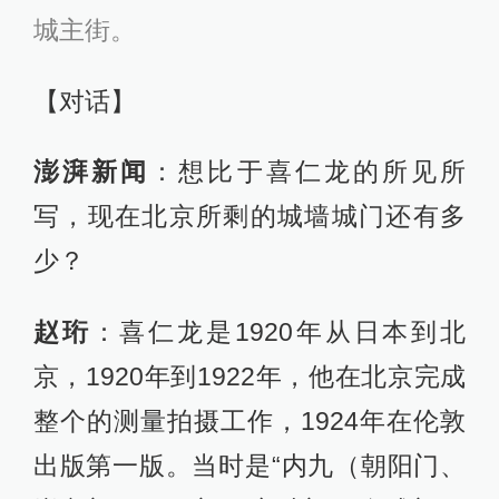
城主街。
【对话】
澎湃新闻
：想比于喜仁龙的所见所
写，现在北京所剩的城墙城门还有多
少？
赵珩
：喜仁龙是1920年从日本到北
京，1920年到1922年，他在北京完成
整个的测量拍摄工作，1924年在伦敦
出版第一版。当时是“内九（朝阳门、