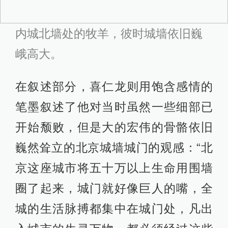
内城北墙处的牧羊，彼时城墙依旧巍
峨高大。
在叙述部分，喜仁龙则用饱含感情的
笔墨叙述了他对当时虽然一些细部已
开始颓败，但是大的宏伟的骨骼依旧
巍然耸立的北京城墙城门的观感：“北
京这座城市将五十万以上生命用围墙
圈了起来，城门就好像巨人的嘴，全
城的生活脉搏都集中在城门处，凡出