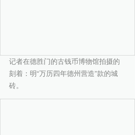
记者在德胜门的古钱币博物馆拍摄的
刻着：明“万历四年德州营造”款的城
砖。