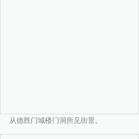
从德胜门城楼门洞所见街景。