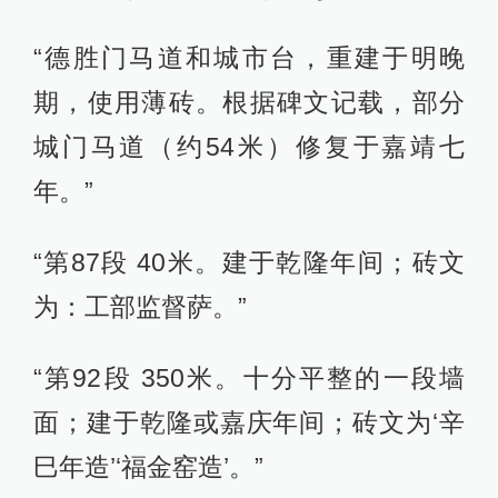
“德胜门马道和城市台，重建于明晚
期，使用薄砖。根据碑文记载，部分
城门马道（约54米）修复于嘉靖七
年。”
“第87段 40米。建于乾隆年间；砖文
为：工部监督萨。”
“第92段 350米。十分平整的一段墙
面；建于乾隆或嘉庆年间；砖文为‘辛
巳年造’‘福金窑造’。”