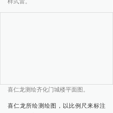
样式雷。
喜仁龙测绘齐化门城楼平面图。
喜仁龙所绘测绘图，以比例尺来标注