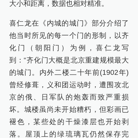
大小和距离，数据也相对精准。
喜仁龙在《内城的城门》部分介绍了
他当时所见的每一个门的形制，以齐
化门（朝阳门）为例，喜仁龙写
到：“齐化门大概是北京重建规模最大
的城门。内外二楼二十年前(1902年)
曾经修葺，义和团运动时，遭围攻北
京的俄、日军队的炮轰而致严重损
坏。城楼虽尚未开始糟朽，但彩画已
褪色，某些处的干燥漆层也开始剥
落。屋顶上的绿琉璃瓦仍然保存完