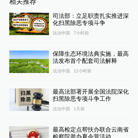
相关推荐
司法部：立足职责扎实推进深
化扫黑除恶专项斗争
法治中国
7小时前
保障生态环境法典实施，最高
法发布首个配套司法解释
法治中国
12小时前
最高法部署开展全国法院深化
扫黑除恶专项斗争工作
法治中国
1天前
最高检定点帮扶办联合云南省
检察院举办夏令营活动