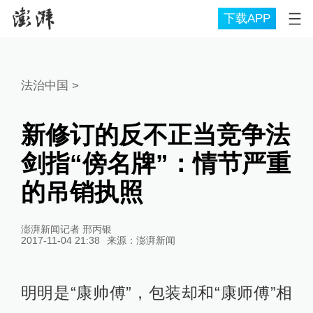
下载APP
法治中国
>
新修订的反不正当竞争法
剑指“傍名牌”：情节严重
的吊销执照
澎湃新闻记者 邢丙银
2017-11-04 21:38
来源：
澎湃新闻
明明是“康帅傅”，包装却和“康师傅”相