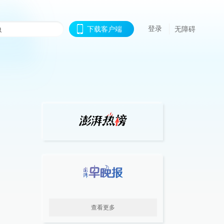
登录
下载客户端
无障碍
查看更多