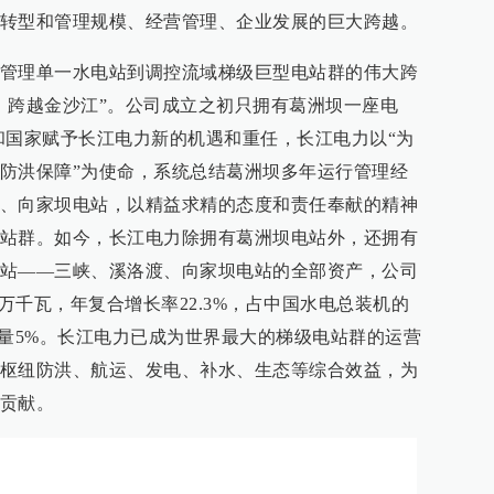
转型和管理规模、经营管理、企业发展的巨大跨越。
管理单一水电站到调控流域梯级巨型电站群的伟大跨
、跨越金沙江”。公司成立之初只拥有葛洲坝一座电
史和国家赋予长江电力新的机遇和重任，长江电力以“为
防洪保障”为使命，系统总结葛洲坝多年运行管理经
、向家坝电站，以精益求精的态度和责任奉献的精神
站群。如今，长江电力除拥有葛洲坝电站外，还拥有
站——三峡、溪洛渡、向家坝电站的全部资产，公司
.5万千瓦，年复合增长率22.3%，占中国水电总装机的
电量5%。长江电力已成为世界最大的梯级电站群的运营
枢纽防洪、航运、发电、补水、生态等综合效益，为
贡献。