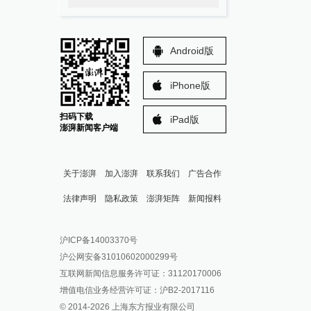
Android版
iPhone版
扫码下载
iPad版
澎湃新闻客户端
关于澎湃
加入澎湃
联系我们
广告合作
法律声明
隐私政策
澎湃矩阵
新闻报料
报料热线: 021-962866
澎湃新闻微博
沪ICP备14003370号
报料邮箱: news@thepaper.cn
澎湃新闻公众号
沪公网安备31010602000299号
澎湃新闻抖音号
互联网新闻信息服务许可证：31120170006
派生万物开放平台
增值电信业务经营许可证：沪B2-2017116
© 2014-
2026
上海东方报业有限公司
IP SHANGHAI