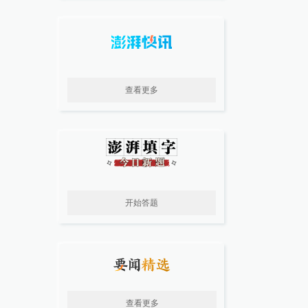
查看更多
开始答题
查看更多