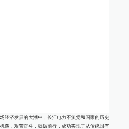
场经济发展的大潮中，长江电力不负党和国家的历史
机遇，艰苦奋斗，砥砺前行，成功实现了从传统国有