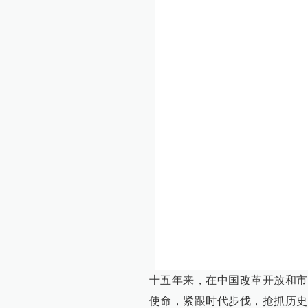
十五年来，在中国改革开放和市
使命，紧跟时代步伐，抢抓历史