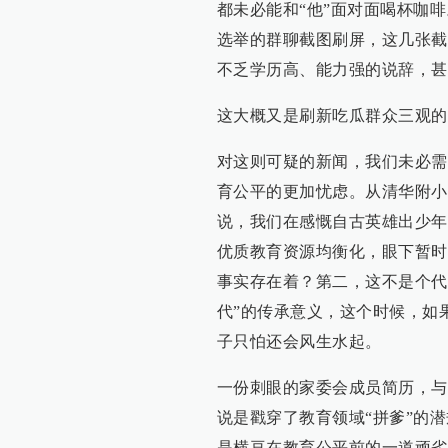
都未必能和“他”面对面喝杯咖
选举的群聊截图刷屏，这几张截
不乏学历高、能力强的说辞，甚
这大概又是刷新吃瓜群众三观的
对这则可疑的新闻，我们未必需
育公平的更加忧虑。从清华附小
说，我们在感慨自古英雄出少年
优质教育资源均衡化，眼下暂时
事实存在着？第二，这不是个代
代”的传承意义，这个时候，如
子只怕还会风生水起。
一份刺眼的家委会成员简历，与
说是戳穿了教育领域“拼爹”的
是横亘在教育公平前的一道顽劣