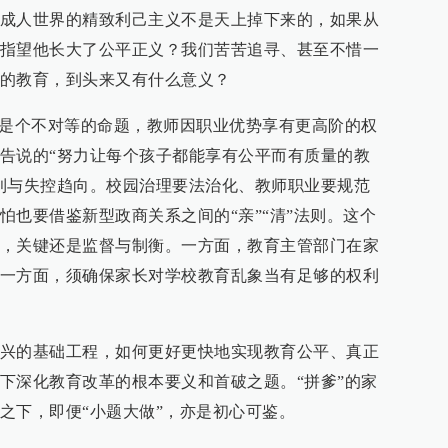
成人世界的精致利己主义不是天上掉下来的，如果从
指望他长大了公平正义？我们苦苦追寻、甚至不惜一
的教育，到头来又有什么意义？
身是个不对等的命题，教师因职业优势享有更高阶的权
告说的“努力让每个孩子都能享有公平而有质量的教
利与失控趋向。校园治理要法治化、教师职业要规范
怕也要借鉴新型政商关系之间的“亲”“清”法则。这个
，关键还是监督与制衡。一方面，教育主管部门在家
一方面，须确保家长对学校教育乱象当有足够的权利
兴的基础工程，如何更好更快地实现教育公平、真正
下深化教育改革的根本要义和首破之题。“拼爹”的家
之下，即便“小题大做”，亦是初心可鉴。