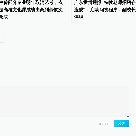
中传部分专业明年取消艺考，依
广东雷州通报“特教老师招聘存
据高考文化课成绩由高到低依次
违规”：启动问责程序，副校长
录取
停职
发表