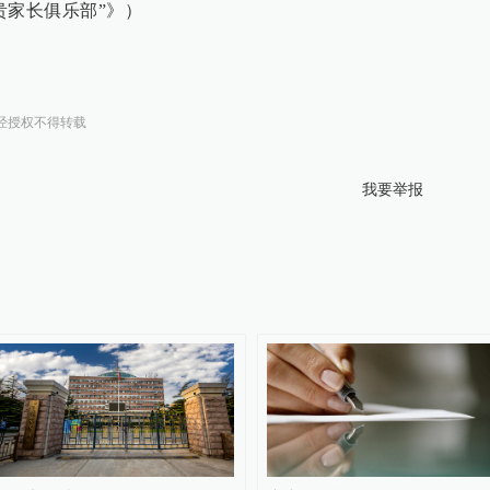
贵家长俱乐部”》）
经授权不得转载
我要举报