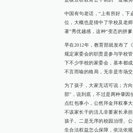
中国有句老话，“上有所好，下
位，大概也是猜中了学校及老师
著”秀优越感，这种“变态的拼
早在2012年，教育部就发布
规定家委会的职责是参与学校管
下不少学校的家委会，基本都成
不言而喻的格局，无非是市场交
为了孩子，大家无话可说；方向
部”，说到底，不过是两种肇因
点红包事小，公然拜金拜权事大
不该家长干的活儿非要家长承担
孩子。二是无序的校园治理。公
生合法权益怎么保障，依法依规