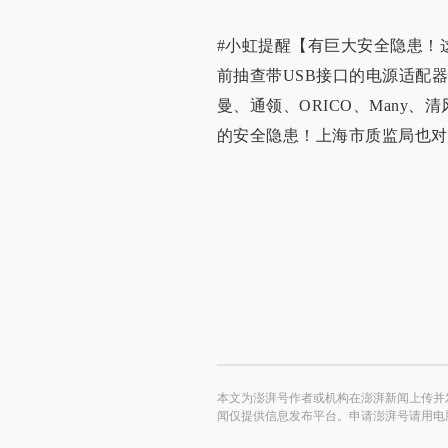
#小虹提醒【有巨大安全隐患！
前抽查带USB接口的电源适配器
曼、通领、ORICO、Many、
的安全隐患！上海市质监局也对
本文为澎湃号作者或机构在澎湃新闻上传并
闻仅提供信息发布平台。申请澎湃号请用电脑访问http:/