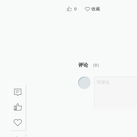
0
收藏
评论
（
0
）