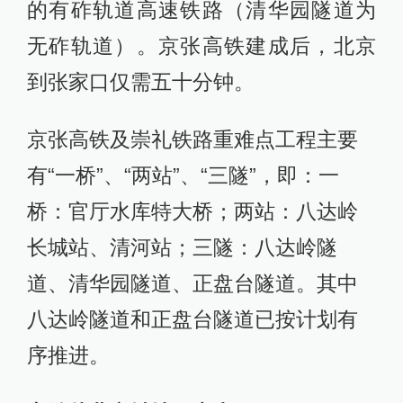
的有砟轨道高速铁路（清华园隧道为
无砟轨道）。京张高铁建成后，北京
到张家口仅需五十分钟。
京张高铁及崇礼铁路重难点工程主要
有“一桥”、“两站”、“三隧”，即：一
桥：官厅水库特大桥；两站：八达岭
长城站、清河站；三隧：八达岭隧
道、清华园隧道、正盘台隧道。其中
八达岭隧道和正盘台隧道已按计划有
序推进。