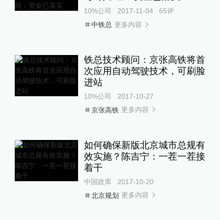
10%公司
2017-11-04
65
评
更多内容
中铁总
铁总技术顾问：京张高铁将首
次应用自动驾驶技术，可刷脸
进站
10%公司
2017-10-27
更多内容
京张高铁
如何确保新版北京城市总规有
效实施？陈吉宁：一茬一茬接
着干
中国政库
2017-10-20
更多内容
北京规划