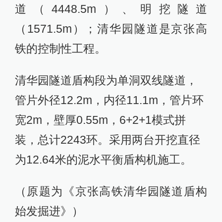
道（4448.5m）、明挖隧道
（1571.5m）；清华园隧道是京张高
铁的控制性工程。
清华园隧道盾构段为单洞双线隧道，
管片外径12.2m，内径11.1m，管片环
宽2m，壁厚0.55m，6+2+1模式拼
装，总计2243环。采用两台开挖直径
为12.64米的泥水平衡盾构机施工。
（原题为《京张高铁清华园隧道盾构
始发掘进》）