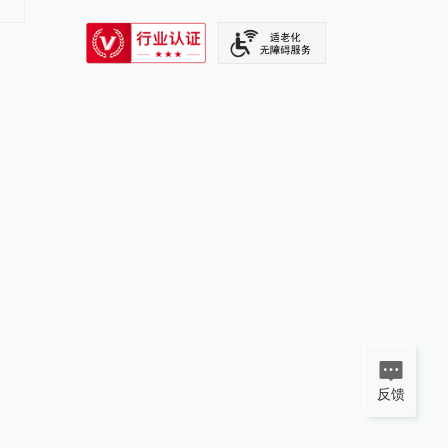
核而来
SIXTH TONE
反馈