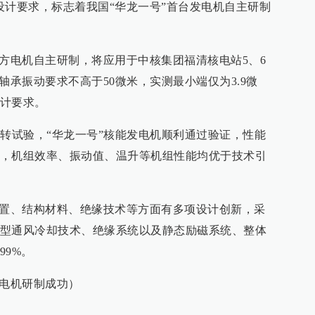
设计要求，标志着我国“华龙一号”首台发电机自主研制
东方电机自主研制，将应用于中核集团福清核电站5、6
轴承振动要求不高于50微米，实测最小端仅为3.9微
计要求。
旋转试验，“华龙一号”核能发电机顺利通过验证，性能
，机组效率、振动值、温升等机组性能均优于技术引
布置、结构材料、绝缘技术等方面有多项设计创新，采
型通风冷却技术、绝缘系统以及静态励磁系统、整体
99%。
发电机研制成功）