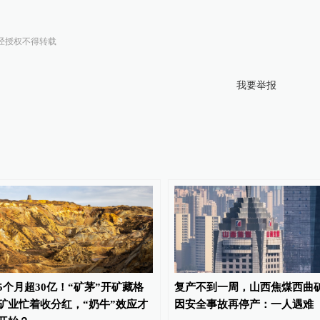
经授权不得转载
我要举报
5个月超30亿！“矿茅”开矿藏格
复产不到一周，山西焦煤西曲
矿业忙着收分红，“奶牛”效应才
因安全事故再停产：一人遇难