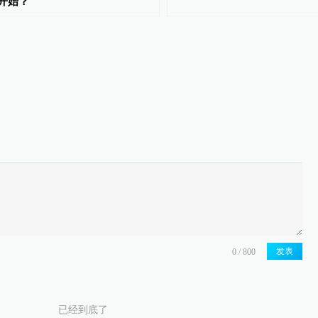
开始？
发表
已经到底了