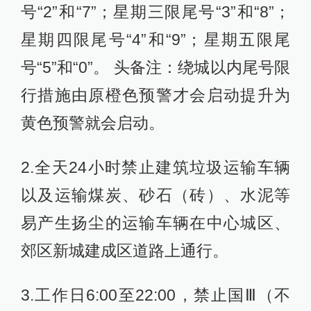
号“2”和“7”；星期三限尾号“3”和“8”；
星期四限尾号“4”和“9”；星期五限尾
号“5”和“0”。 头备注：绕城以内尾号限
行措施由原橙色预警才会启动提升为
黄色预警就会启动。
2.全天24小时禁止建筑垃圾运输车辆
以及运输煤炭、砂石（砖）、水泥等
易产生扬尘的运输车辆在中心城区、
郊区新城建成区道路上通行。
3.工作日6:00至22:00，禁止国Ⅲ（不