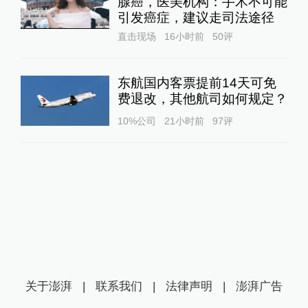
腺癌，医美机构：手术不可能
引发癌症，建议走司法途径
直击现场
16小时前
50
评
东航国内客票提前14天可免
费退改，其他航司如何规定？
10%公司
21小时前
97
评
关于澎湃
|
联系我们
|
法律声明
|
澎湃广告