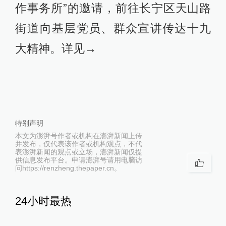
作事务所”的邀请，前往长宁区天山路
街道向基层党员、群众宣讲传达十九
大精神。详见→
特别声明
本文为澎湃号作者或机构在澎湃新闻上传
并发布，仅代表该作者或机构观点，不代
表澎湃新闻的观点或立场，澎湃新闻仅提
供信息发布平台。申请澎湃号请用电脑访
问https://renzheng.thepaper.cn。
24小时最热