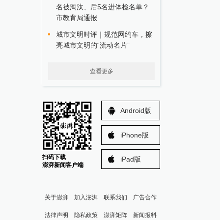
名被淘汰、后5名进体检名单？
市教育局通报
城市文明时评｜规范网约车，擦
亮城市文明的“流动名片”
查看更多
Android版
iPhone版
扫码下载
iPad版
澎湃新闻客户端
关于澎湃
加入澎湃
联系我们
广告合作
法律声明
隐私政策
澎湃矩阵
新闻报料