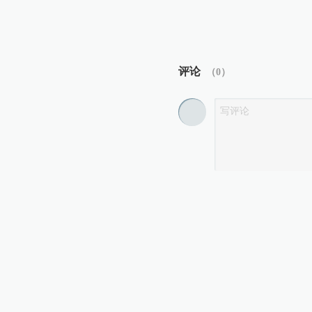
评论
（
0
）