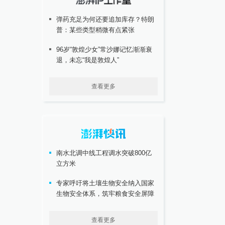
弹药充足为何还要追加库存？特朗
普：某些类型稍微有点紧张
96岁“敦煌少女”常沙娜记忆渐渐衰
退，未忘“我是敦煌人”
查看更多
南水北调中线工程调水突破800亿
立方米
专家呼吁将土壤生物安全纳入国家
生物安全体系，筑牢粮食安全屏障
查看更多