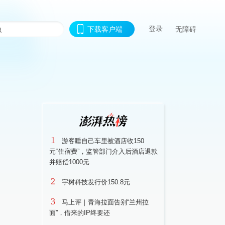
登录
下载客户端
无障碍
1
游客睡自己车里被酒店收150
元“住宿费”，监管部门介入后酒店退款
并赔偿1000元
2
宇树科技发行价150.8元
3
马上评｜青海拉面告别“兰州拉
面”，借来的IP终要还