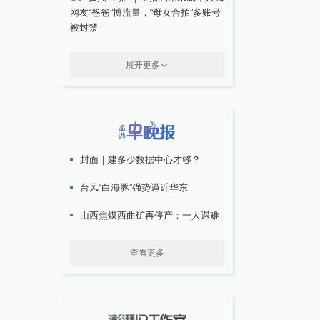
网友“爸爸”博流量，“母女合拍”多账号
被封禁
展开更多
封面｜建多少数据中心才够？
台风“白海豚”强势逼近华东
山西焦煤西曲矿再停产：一人遇难
查看更多