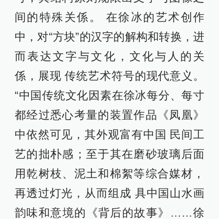
间的特殊关係。 在徐冰的艺术创作
中，对“方块”的汉字的解构和转换，进
而表达文字与文化，文化与人的关
係，展现 传统艺术符号的现代意义。
“中国传统文化因素在徐冰每分、每寸
都经过悉心考量的装置作品《凤凰》
中依然可见，其外观富有中国 民间工
艺的拙朴感；至于其在磨砂玻璃后面
用乾树枝、泥土和棉絮等综合媒材，
再透过灯光，从而组成 具中国山水画
韵味和意境的《背后的故事》……徐