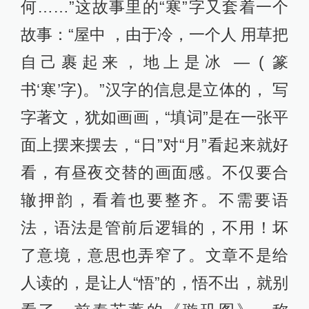
何……”这故事里的“寒”字又套着一个
故事：“屋中 ，由于冷，一个人 用草把
自己裹起来，地上是冰 — ( 篆
书‘寒’字)。”汉字的信息是立体的， 写
字著文，犹如画画，“填词”是在一张平
面上摆来摆去，“日”对“月”看起来就好
看，有昼夜交替的画面感。不仅要合
辙押韵，看着也要整齐。不需要语
法，语法是管前后逻辑的，不用！坏
了意境，意思也弄窄了。文章不是给
人读的，是让人“悟”的，悟不出，就别