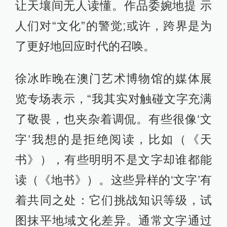
让天壤间无人读懂。作品委婉地提 示
人们对“文化”的警觉;或许，跨界是为
了更好地回应时代的召唤。
徐冰昨晚在澳门艺术博物馆的媒体展
览专场表示，“我其实对触碰文字充满
了敬畏，也夹杂着调侃。有些很像‘文
字’我想的是拒绝阅读，比如（《天
书》），有些明明不是文字却谁都能
读（《地书》）。这些异样的‘文字’有
着共同之处：它们挑战知识等级，试
图抹平地域文化差异。通常文字通过