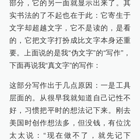
部分，它的另一面就显示出来了。其
实书法的了不起也在于此：它寄生于
文字却超越文字，它不是读的，是看
的，它把文字打扮成比文字本身还重
要。上面说的是我“伪文字”的“写作”，
下面再说我“真文字”的写作：
这部分写作出于几点原因：一是工具
层面的。从很早我就知道自己记性不
好，习惯把平时的想法记下来。刚去
美国时创作想法多，但没钱，有位沈
太太说：“现在做不了，就先记下