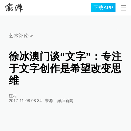
下载APP
艺术评论
>
徐冰澳门谈“文字”：专注
于文字创作是希望改变思
维
江村
2017-11-08 08:34
来源：
澎湃新闻