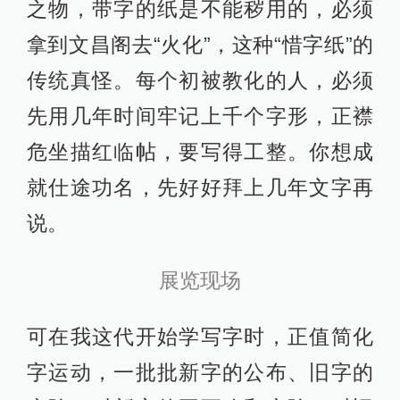
之物，带字的纸是不能秽用的，必须
拿到文昌阁去“火化”，这种“惜字纸”的
传统真怪。每个初被教化的人，必须
先用几年时间牢记上千个字形，正襟
危坐描红临帖，要写得工整。你想成
就仕途功名，先好好拜上几年文字再
说。
展览现场
可在我这代开始学写字时，正值简化
字运动，一批批新字的公布、旧字的