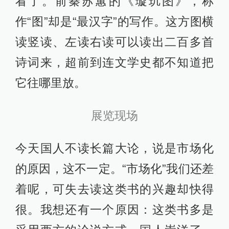
看了。前秦苏蕙的《璇玑图》，称
作“图”却是“最汉字”的写作。这方图横
读竖读、左读右读可以读出二百多首
诗词来，超前到连文学史都不知道把
它往哪里放。
展览现场
今天国人不读长篇大论，说是市场化
的原因，这不一定。“市场化”我们还差
着呢，可失去读这类书的兴趣却快得
很。我想还有一个原因：这类书多是