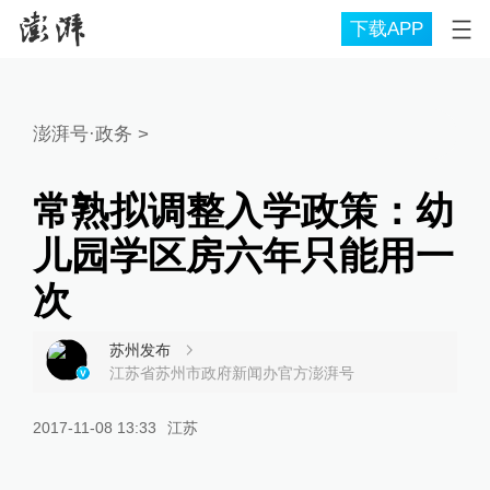
下载APP
澎湃号·政务
>
常熟拟调整入学政策：幼
儿园学区房六年只能用一
次
苏州发布
江苏省苏州市政府新闻办官方澎湃号
2017-11-08 13:33
江苏