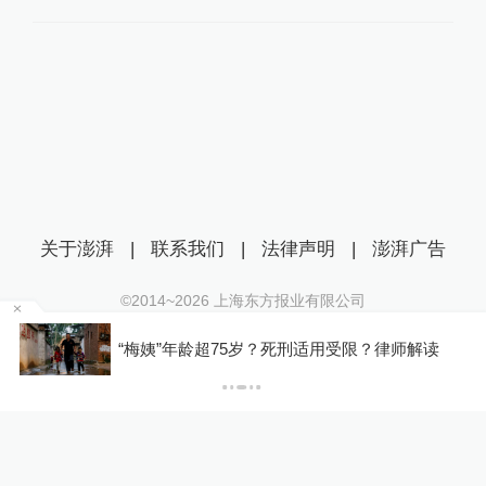
关于澎湃
|
联系我们
|
法律声明
|
澎湃广告
©2014~
2026
上海东方报业有限公司
沪ICP证：沪B2-20170116 | 沪ICP备14003370号
“梅姨”年龄超75岁？死刑适用受限？律师解读
互联网新闻信息服务许可证：31120170006
沪公网安备 31010602000299号