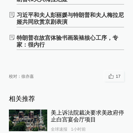
习近平和夫人彭丽媛与特朗普和夫人梅拉尼
娅共同欣赏京剧表演
特朗普在故宫体验书画装裱核心工序，专
家：很内行
校对：
徐亦嘉
17
相关推荐
美上诉法院裁决要求美政府停
止白宫宴会厅项目
全球速报
1小时前