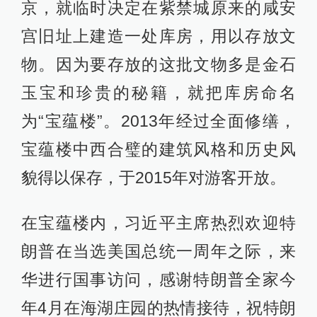
京，就临时决定在紫禁城原来的咸安
宫旧址上建造一处库房，用以存放文
物。因为要存放的这批文物多是金石
玉宝和珍贵的秘籍，就把库房命名
为“宝蕴楼”。2013年经过全面修缮，
宝蕴楼中西合璧的建筑风格和历史风
貌得以保存，于2015年对游客开放。
在宝蕴楼内，习近平主席热烈欢迎特
朗普在当选美国总统一周年之际，来
华进行国事访问，感谢特朗普全家今
年4月在海湖庄园的热情接待，祝特朗