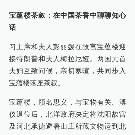
宝蕴楼茶叙：在中国茶香中聊聊知心
话
习主席和夫人彭丽媛在故宫宝蕴楼迎
接特朗普和夫人梅拉尼娅。两国元首
夫妇互致问候，亲切寒暄，共同步入
宝蕴楼落座茶叙。
宝蕴楼，顾名思义，与宝物有关。溥
仪退位后，北洋政府决定将沈阳故宫
及河北承德避暑山庄所藏文物运到北