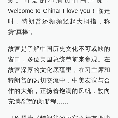
影。可爱的小演员们高声说：
Welcome to China! I love you！临走
时，特朗普还频频竖起大拇指，称
赞“真棒”。
故宫是了解中国历史文化不可或缺的
窗口，多位美国总统曾前来参观。在
故宫深厚的文化底蕴里，在习主席和
特朗普的热切交流中，中美友谊与合
作的大船，正扬着饱满的风帆，驶向
充满希望的新航程……