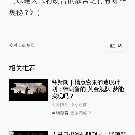
（原题为《特朗普的故宫之行有哪些
奥秘？》）
校对：
徐亦嘉
10
相关推荐
释新闻｜槽点密集的造舰计
划：特朗普的“黄金舰队”梦能
实现吗？
澎湃防务
8小时前
更多内容
特朗普
人民日报海外版刊文：擘画新