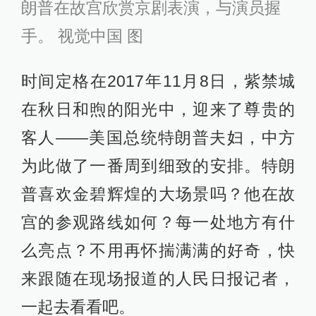
朗普在故宫欣赏京剧表演，与演员握
手。 视觉中国 图
时间定格在2017年11月8日，紫禁城
在秋日和煦的阳光中，迎来了尊贵的
客人——美国总统特朗普夫妇，中方
为此做了一番周到细致的安排。特朗
普喜欢金碧辉煌的大场景吗？他在故
宫的参观路线如何？每一处地方有什
么亮点？不用再怀揣满满的好奇，快
来跟随在现场报道的人民日报记者，
一起去看看吧。