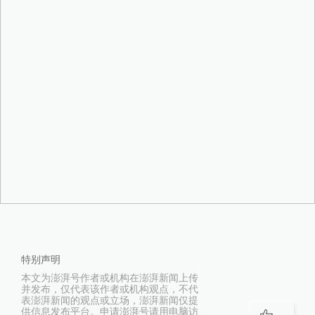
特别声明
本文为澎湃号作者或机构在澎湃新闻上传
并发布，仅代表该作者或机构观点，不代
表澎湃新闻的观点或立场，澎湃新闻仅提
供信息发布平台。申请澎湃号请用电脑访