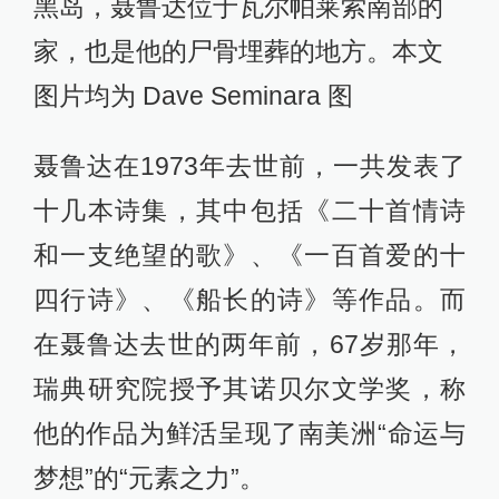
黑岛，聂鲁达位于瓦尔帕莱索南部的
家，也是他的尸骨埋葬的地方。本文
图片均为 Dave Seminara 图
聂鲁达在1973年去世前，一共发表了
十几本诗集，其中包括《二十首情诗
和一支绝望的歌》、《一百首爱的十
四行诗》、《船长的诗》等作品。而
在聂鲁达去世的两年前，67岁那年，
瑞典研究院授予其诺贝尔文学奖，称
他的作品为鲜活呈现了南美洲“命运与
梦想”的“元素之力”。