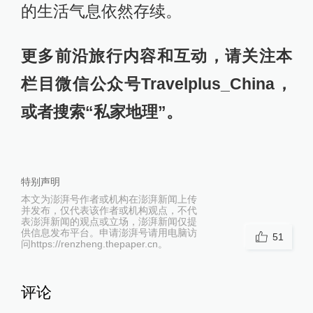
的生活气息依然存续。
更多前沿旅行内容和互动，请关注本
栏目微信公众号Travelplus_China，
或者搜索“私家地理”。
特别声明
本文为澎湃号作者或机构在澎湃新闻上传
并发布，仅代表该作者或机构观点，不代
表澎湃新闻的观点或立场，澎湃新闻仅提
供信息发布平台。申请澎湃号请用电脑访
51
问https://renzheng.thepaper.cn。
评论