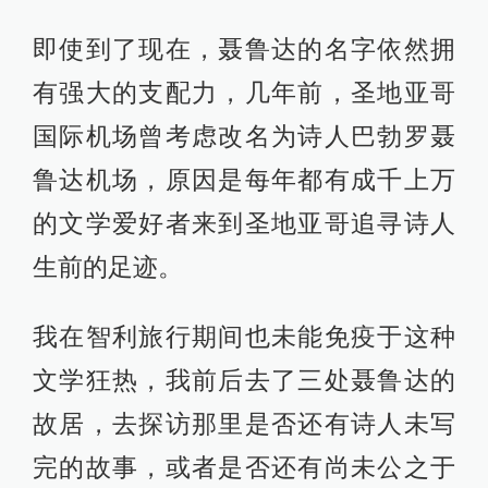
即使到了现在，聂鲁达的名字依然拥
有强大的支配力，几年前，圣地亚哥
国际机场曾考虑改名为诗人巴勃罗聂
鲁达机场，原因是每年都有成千上万
的文学爱好者来到圣地亚哥追寻诗人
生前的足迹。
我在智利旅行期间也未能免疫于这种
文学狂热，我前后去了三处聂鲁达的
故居，去探访那里是否还有诗人未写
完的故事，或者是否还有尚未公之于