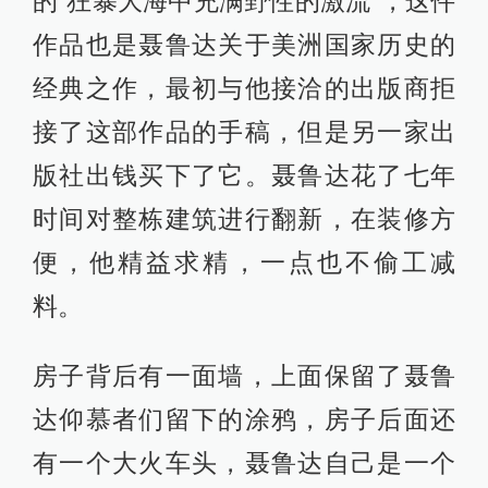
的“狂暴大海中充满野性的激流”，这件
作品也是聂鲁达关于美洲国家历史的
经典之作，最初与他接洽的出版商拒
接了这部作品的手稿，但是另一家出
版社出钱买下了它。聂鲁达花了七年
时间对整栋建筑进行翻新，在装修方
便，他精益求精，一点也不偷工减
料。
房子背后有一面墙，上面保留了聂鲁
达仰慕者们留下的涂鸦，房子后面还
有一个大火车头，聂鲁达自己是一个