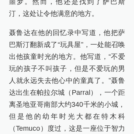
噩梦。然而，他还是找到了萨巴斯
汀，这处让令他满意的地方。
聂鲁达在他的回忆录中写道，他把萨
巴斯汀翻新成了“玩具屋”，一处能召唤
出他孩童时光的地方。他写道，“不爱
玩的孩子不叫孩子，但是不爱玩的男
人就永远失去他心中的童真了。”聂鲁
达出生在帕拉尔城（Parral），一个距
离圣地亚哥南部大约340千米的小城，
但是他的幼年时光大都在特木科
（Temuco）度过，这是一座位于智力