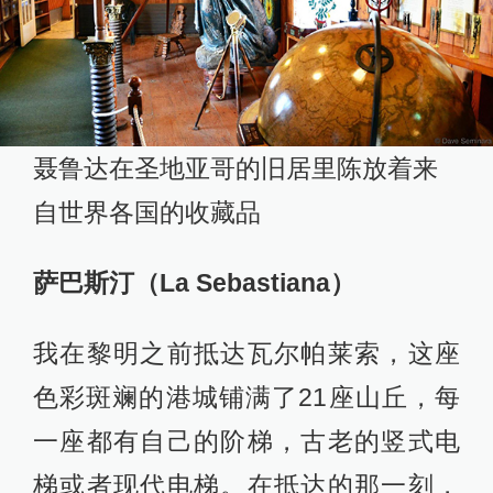
聂鲁达在圣地亚哥的旧居里陈放着来
自世界各国的收藏品
萨巴斯汀（La Sebastiana）
我在黎明之前抵达瓦尔帕莱索，这座
色彩斑斓的港城铺满了21座山丘，每
一座都有自己的阶梯，古老的竖式电
梯或者现代电梯。在抵达的那一刻，