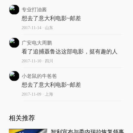
专业打油酱
想去了意大利电影~邮差
2017-11-14
∙ 山东
广安电大周鹏
看了追捕聂鲁达这部电影，挺有趣的人
2017-11-10
∙ 四川
小老鼠的牛爸爸
想去了意大利电影~邮差
2017-11-09
∙ 上海
相关推荐
智利宣布与委内瑞拉恢复领事