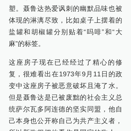
塑。聂鲁达热爱讽刺的幽默品味也被
体现的淋漓尽致，比如桌子上摆着的
盐罐和胡椒罐分别贴着“吗啡”和“大
麻”的标签。
这座房子现在已经经过了精心的修
复，很难看出在1973年9月11日的政
变中这座房子被恶意破坏且淹了水。
但是聂鲁达是已被废黜的社会主义总
统萨尔瓦多阿连德的坚实同盟，他自
己本身也公开称自己为共产主义者，