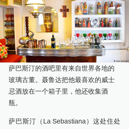
萨巴斯汀的酒吧里有来自世界各地的
玻璃古董。聂鲁达把他最喜欢的威士
忌酒放在一个箱子里，他还收集酒
瓶。
萨巴斯汀（La Sebastiana）这处住处