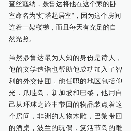
查丝寇纳，聂鲁达将他在这个家的卧
室命名为“灯塔起居室”，因为这个房间
连着一架楼梯，而且每天有充足的自
然光照。
虽然聂鲁达最为人知的身份是诗人，
他的文学造诣也帮助他成功加入了智
利的外交使团，他任职的地区包括仰
光，爪哇岛，新加坡和巴黎，他用自
己从环球之旅中带回的物品装点着这
个房间，非洲的人物木雕，巴黎带回
的酒桌，波兰的玩偶，复活节岛的雕