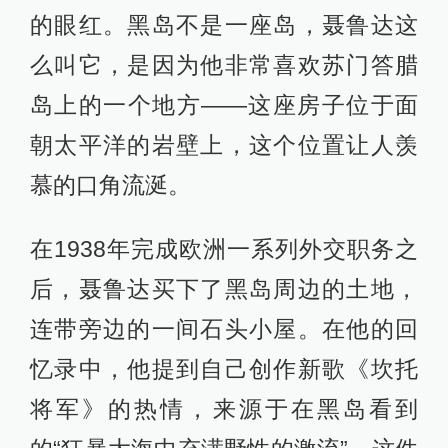
的眼红。黑岛不是一座岛，聂鲁达这
么叫它，是因为他非常喜欢苏门答腊
岛上的一个地方——这座房子位于面
朝太平洋的岩壁上，这个位置让人羡
慕的口角流涎。
在1938年完成欧洲一系列外交职务之
后，聂鲁达买下了黑岛周边的土地，
连带旁边的一间石头小屋。在他的回
忆录中，他提到自己创作新歌《坎托
将军》的热情，来源于在黑岛看到