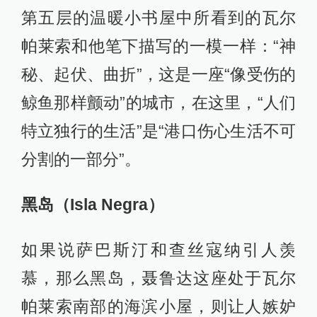
第五层的温暖小书屋中所看到的瓦尔
帕莱索和他笔下描写的一模一样：“神
秘、起伏、曲折”，这是一座“像受伤的
鲸鱼那样颤动”的城市，在这里，“人们
特立独行的生活”是“港口伤心生活不可
分割的一部分”。
黑岛（Isla Negra）
如果说萨巴斯汀和查丝寇纳引人羡
慕，那么黑岛，聂鲁达这座处于瓦尔
帕莱索南部的海滨小屋，则让人嫉妒