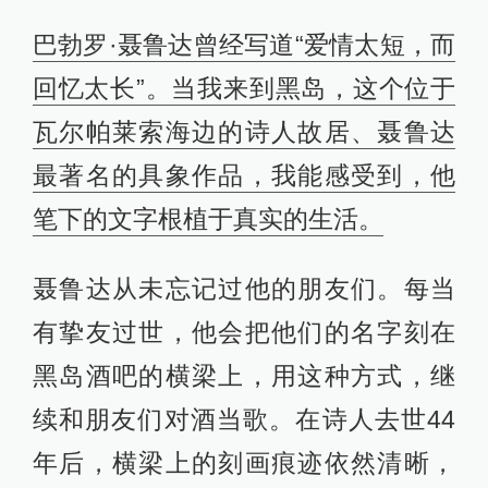
巴勃罗·聂鲁达曾经写道“爱情太短，而
回忆太长”。当我来到黑岛，这个位于
瓦尔帕莱索海边的诗人故居、聂鲁达
最著名的具象作品，我能感受到，他
笔下的文字根植于真实的生活。
聂鲁达从未忘记过他的朋友们。每当
有挚友过世，他会把他们的名字刻在
黑岛酒吧的横梁上，用这种方式，继
续和朋友们对酒当歌。在诗人去世44
年后，横梁上的刻画痕迹依然清晰，