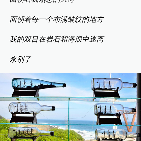
面朝着每一个布满皱纹的地方
我的双目在岩石和海浪中迷离
永别了