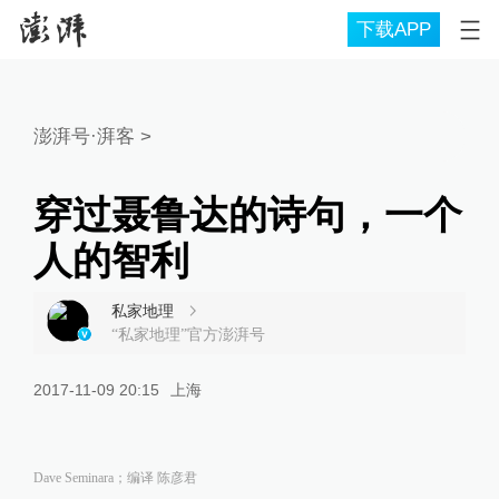
下载APP
澎湃号·湃客
>
穿过聂鲁达的诗句，一个
人的智利
私家地理
“私家地理”官方澎湃号
2017-11-09 20:15
上海
Dave Seminara；编译 陈彦君