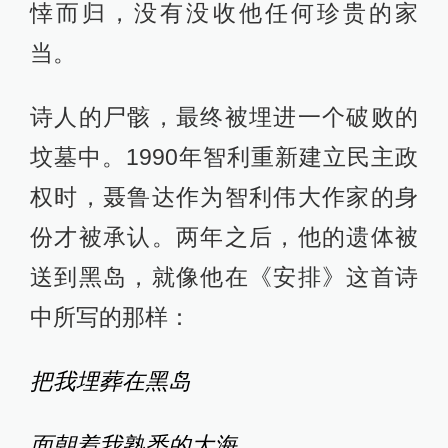
悻而归，没有没收他任何珍贵的家
当。
诗人的尸骸，最终被埋进一个破败的
坟墓中。1990年智利重新建立民主政
权时，聂鲁达作为智利伟大作家的身
份才被承认。两年之后，他的遗体被
送到黑岛，就像他在《安排》这首诗
中所写的那样：
把我埋葬在黑岛
面朝着我熟悉的大海