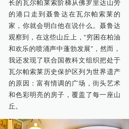
长的瓦尔帕莱索阶梯从佛罗里达山旁
的港口走到聂鲁达在瓦尔帕索莱的
家，你就会明白他在说什么。聂鲁达
观察到，在这些山丘上，“穷困在柏油
和欢乐的喷涌声中蓬勃发展”，然而，
我还发现了联合国教科文组织把处于
瓦尔帕索莱历史保护区列为世界遗产
的原因：富有情调的广场，街头艺术
和色彩明亮的房子，覆盖了每一座山
丘。