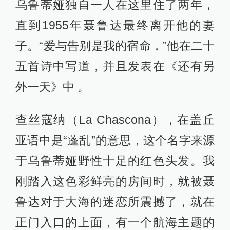
乌鲁蒂娅独自一人在这里住了两年，
直到1955年聂鲁达最终离开他的妻
子。“爱与告别是我的宿命，”他在二十
五首诗中写道，并且发表在《还有另
外一天》中 。
查丝寇纳（La Chascona），在盖丘
亚语中是“蓬乱”的意思，这个名字来源
于乌鲁蒂娅野性十足的红色头发。我
刚踏入这色彩鲜亮的房间时，就被聂
鲁达对于大海的迷恋所震撼了，就在
正门入口的上面，有一个航海主题的