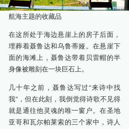
航海主题的收藏品
在这所处于海边悬崖上的房子后面，
埋葬着聂鲁达和乌鲁蒂娅。在悬崖下
面的海滩上，聂鲁达带着贝雷帽的半
身像被雕刻在一块巨石上。
几十年之前，聂鲁达写过“来诗中找
我”，但在此刻，我倒觉得诗歌不见得
就是通往他灵魂的唯一窗户。在圣地
亚哥和瓦尔帕莱索的三个家中，诗人