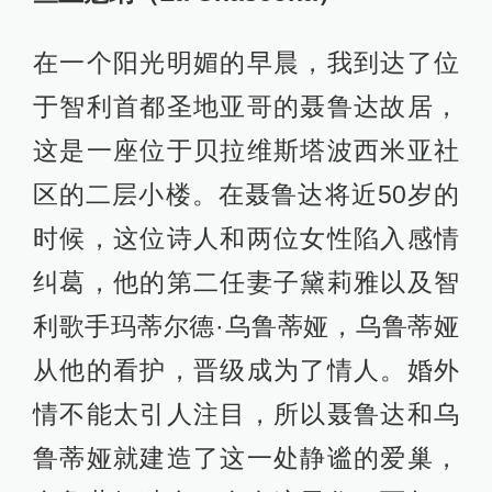
在一个阳光明媚的早晨，我到达了位
于智利首都圣地亚哥的聂鲁达故居，
这是一座位于贝拉维斯塔波西米亚社
区的二层小楼。在聂鲁达将近50岁的
时候，这位诗人和两位女性陷入感情
纠葛，他的第二任妻子黛莉雅以及智
利歌手玛蒂尔德·乌鲁蒂娅，乌鲁蒂娅
从他的看护，晋级成为了情人。婚外
情不能太引人注目，所以聂鲁达和乌
鲁蒂娅就建造了这一处静谧的爱巢，