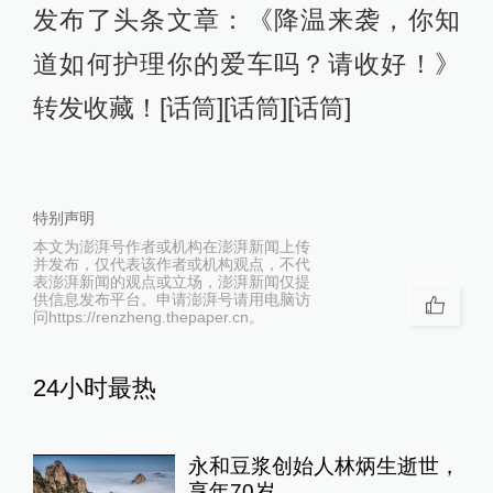
发布了头条文章：《降温来袭，你知
道如何护理你的爱车吗？请收好！》
转发收藏！[话筒][话筒][话筒]
特别声明
本文为澎湃号作者或机构在澎湃新闻上传
并发布，仅代表该作者或机构观点，不代
表澎湃新闻的观点或立场，澎湃新闻仅提
供信息发布平台。申请澎湃号请用电脑访
问https://renzheng.thepaper.cn。
24小时最热
永和豆浆创始人林炳生逝世，
享年70岁