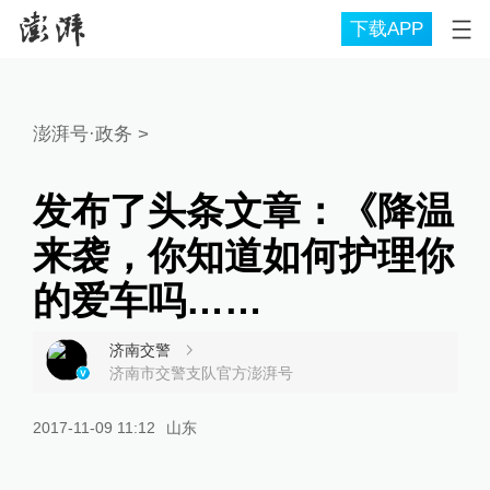
下载APP
澎湃号·政务
>
发布了头条文章：《降温
来袭，你知道如何护理你
的爱车吗……
济南交警
济南市交警支队官方澎湃号
2017-11-09 11:12
山东