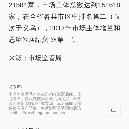
21584家，市场主体总数达到154618
家，在全省各县市区中排名第二（仅
次于义乌），2017年市场主体增量和
总量位居绍兴“双第一”。
来源：市场监管局
特别声明
本文为澎湃号作者或机构在澎湃新闻上传
并发布，仅代表该作者或机构观点，不代
表澎湃新闻的观点或立场，澎湃新闻仅提
供信息发布平台。申请澎湃号请用电脑访
问https://renzheng.thepaper.cn。