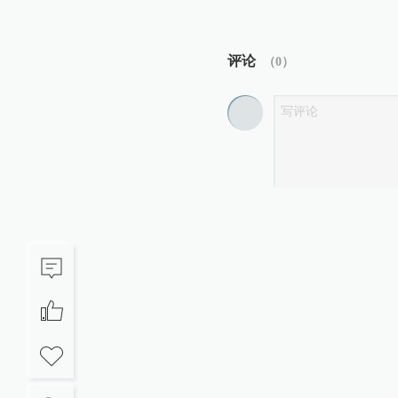
评论
（
0
）