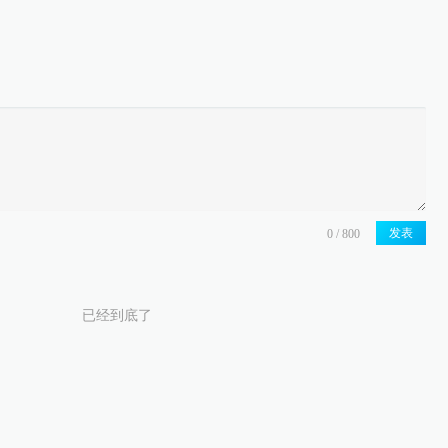
发表
已经到底了