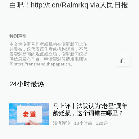
白吧！http://t.cn/Ralmrkq via人民日报
特别声明
本文为澎湃号作者或机构在澎湃新闻上传
并发布，仅代表该作者或机构观点，不代
表澎湃新闻的观点或立场，澎湃新闻仅提
供信息发布平台。申请澎湃号请用电脑访
问https://renzheng.thepaper.cn。
24小时最热
马上评丨法院认为“老登”属年
龄贬损，这个词错在哪里？
澎湃评论
18小时前
128
评