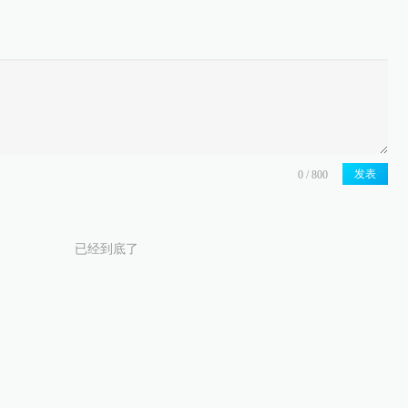
发表
已经到底了