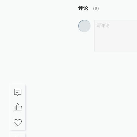
评论
（
0
）