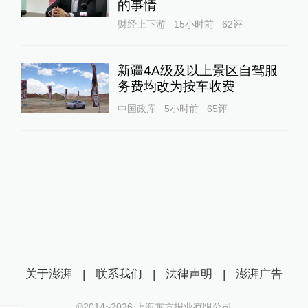
的事情
财经上下游
15小时前
62
评
新疆4A级及以上景区自驾服
务费均改为按车收费
中国政库
5小时前
65
评
关于澎湃
|
联系我们
|
法律声明
|
澎湃广告
©2014~
2026
上海东方报业有限公司