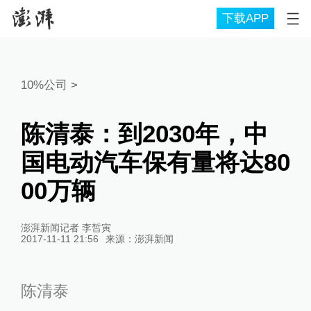
下载APP
10%公司
>
陈清泰：到2030年，中
国电动汽车保有量将达80
00万辆
澎湃新闻记者 李皙寅
2017-11-11 21:56
来源：
澎湃新闻
陈清泰