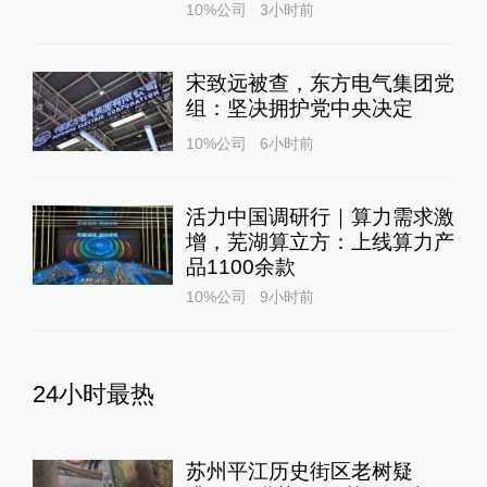
10%公司
3小时前
宋致远被查，东方电气集团党
组：坚决拥护党中央决定
10%公司
6小时前
活力中国调研行｜算力需求激
增，芜湖算立方：上线算力产
品1100余款
10%公司
9小时前
24小时最热
苏州平江历史街区老树疑