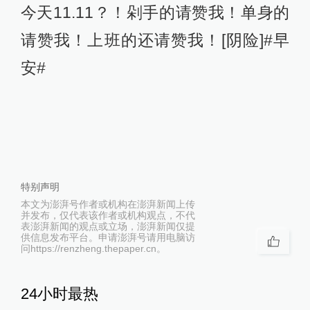
今天11.11？！剁手的请赞我！单身的
请赞我！上班的还请赞我！[阴险]#早
安#
特别声明
本文为澎湃号作者或机构在澎湃新闻上传
并发布，仅代表该作者或机构观点，不代
表澎湃新闻的观点或立场，澎湃新闻仅提
供信息发布平台。申请澎湃号请用电脑访
问https://renzheng.thepaper.cn。
24小时最热