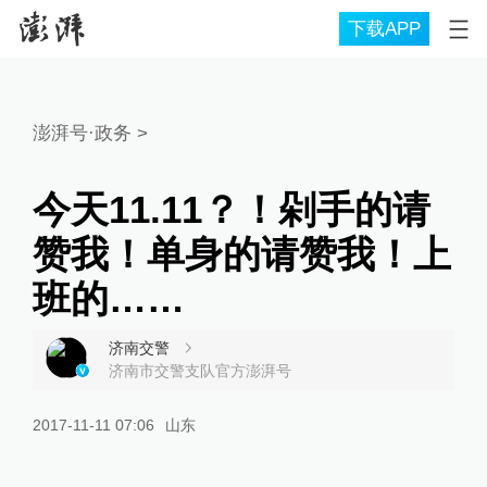
下载APP
澎湃号·政务
>
今天11.11？！剁手的请
赞我！单身的请赞我！上
班的……
济南交警
济南市交警支队官方澎湃号
2017-11-11 07:06
山东