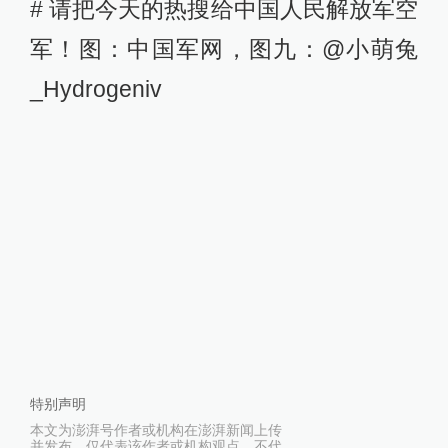
# 请把今天的热搜给中国人民解放军空
军！图：中国军网，图九：@小萌兔
_Hydrogeniv
特别声明
本文为澎湃号作者或机构在澎湃新闻上传
并发布，仅代表该作者或机构观点，不代