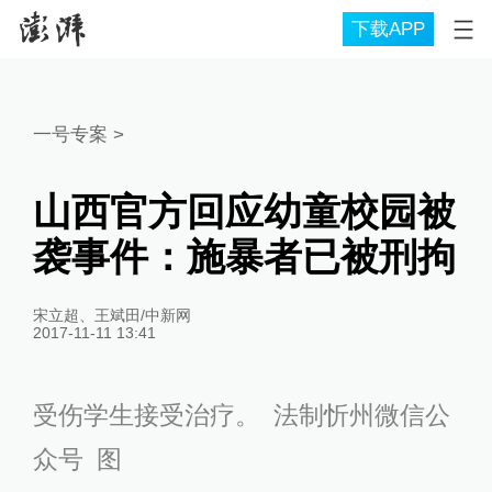
下载APP
一号专案
>
山西官方回应幼童校园被
袭事件：施暴者已被刑拘
宋立超、王斌田/中新网
2017-11-11 13:41
受伤学生接受治疗。 法制忻州微信公
众号 图