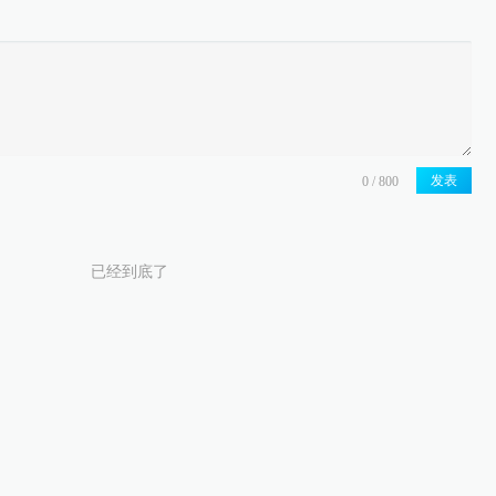
发表
已经到底了